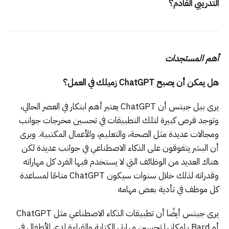
التدريبي القادم؟
أهم المستجدات
هل يمكن أن يصبح ChatGPT زميلك في العمل؟
يرى بيل جيتس أن ChatGPT يعتبر أهم ابتكار في العصر الحالي،
وتوجد فرص كبيرة لتلك التطبيقات في تحسين مخرجات جوانب
ومجالات عديدة مثل الصحة، والتعليم، والأعمال المكتبية. ويرى
أن البشر يتفوقون على الذكاء الاصطناعي في جوانب عديدة لكن
هناك العديد من الوظائف التي لا يستخدم فيها الفرد كل مهاراته
وقدراته لذلك خلال سنوات سيكون ChatGPT متاحًا لمساعدة
كل موظف في تأدية بعض مهامه
يرى جيتس أيضًا أن تطبيقات الذكاء الاصطناعي مثل ChatGPT
أو Bard بإمكانها تحسين مهارتي الكتابة والقراءة لدى الأطفال في