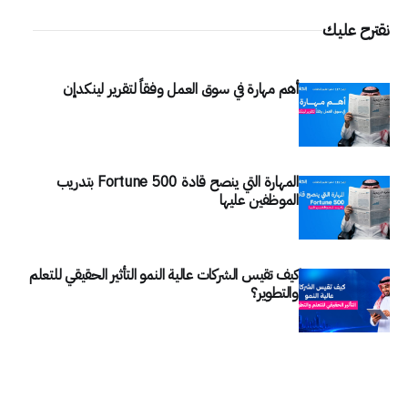
نقترح عليك
أهم مهارة في سوق العمل وفقاً لتقرير لينكدإن
المهارة التي ينصح قادة Fortune 500 بتدريب
الموظفين عليها
كيف تقيس الشركات عالية النمو التأثير الحقيقي للتعلم
والتطوير؟