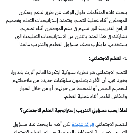
يبحث قادة المنظّمات طوال الوقت عن طرق لدعم وتمكين
الموظفين أثناء عملية التعلم، وتتعدد إستراتيجيات التعلم وتصميم
البرامج التدريبية التي تسهم في دعم الموظفين أثناء تعلمهم.
نشاركك في هذا العدد باثنتين من الاستراتيجيات التعليمية التي
يستخدمها ما يقارب نصف مسؤولي التعليم والتدريب عالميًا.
1- التعلم الاجتماعي:
التعلم الاجتماعي هو نظرية سلوكية ابتكرها العالم ألبرت باندورا،
يخبرنا فيها أن الأفراد يتعلمون سلوكيات جديدة من ملاحظتهم
لبعضهم البعض أو للمحيط من حولهم، أو من خلال الحوار
والنقاش المُثمر أثناء عملية التعلم.
لماذا يحب مسؤولي التدريب إستراتيجية التعلم الاجتماعي؟
للتعلم الاجتماعي
فوائد عديدة
لكن أهم ما يبحث عنه مسؤولي
التدريب هو نسبة الاحتفاظ بالمعلومة ويساعد التعلم الاجتماعي