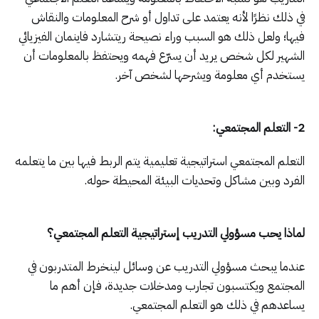
في ذلك نظرًا لأنه يعتمد على تداول أو شرح المعلومات والنقاش
فيها؛ ولعل ذلك هو السبب وراء نصيحة ريتشارد فاينمان الفيزيائي
الشهير لكل شخص يريد أن يسرّع فهمه ويحتفظ بالمعلومات أن
يستخدم أي معلومة ويشرحها لشخص آخر.
2- التعلم المجتمعي:
التعلم المجتمعي استراتيجية تعليمية يتم الربط فيها بين ما يتعلمه
الفرد وبين مشاكل وتحديات البيئة المحيطة حوله.
لماذا يحب مسؤولي التدريب إستراتيجية التعلم المجتمعي؟
عندما يبحث مسؤولي التدريب عن وسائل لينخرط المتدربون في
المجتمع ويكتسبون تجارب ومدخلات جديدة، فإن أهم ما
يساعدهم في ذلك هو التعلم المجتمعي.