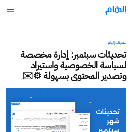
تحديثات إلهام
تحديثات سبتمبر: إدارة مخصصة
لسياسة الخصوصية واستيراد
وتصدير المحتوى بسهولة ⚙️✉️