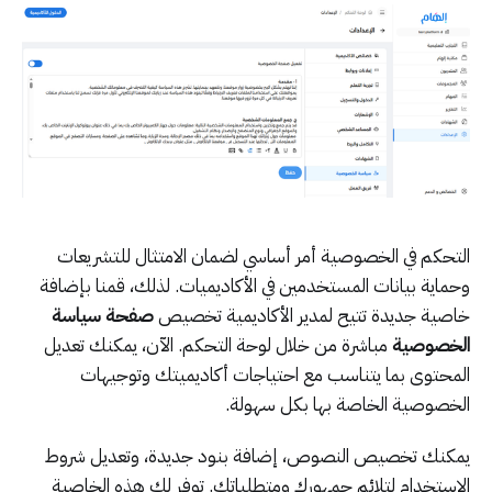
التحكم في الخصوصية أمر أساسي لضمان الامتثال للتشريعات
وحماية بيانات المستخدمين في الأكاديميات. لذلك، قمنا بإضافة
خاصية جديدة تتيح لمدير الأكاديمية تخصيص
صفحة سياسة
الخصوصية
مباشرة من خلال لوحة التحكم. الآن، يمكنك تعديل
المحتوى بما يتناسب مع احتياجات أكاديميتك وتوجيهات
الخصوصية الخاصة بها بكل سهولة.
يمكنك تخصيص النصوص، إضافة بنود جديدة، وتعديل شروط
الاستخدام لتلائم جمهورك ومتطلباتك. توفر لك هذه الخاصية