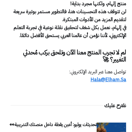
منتج إلهام، ولكنها مجرد بداية!
لن تتوقف هذه التحسينات هنا، فالتطوير مستمر بوتيرة سريعة
لتقديم المزيد من الأدوات المبتكرة.
في إلهام، نعمل بكل شغف لتحقيق نقلة نوعية في تجربة التعلم
الإلكتروني، لأننا نؤمن أن عالمنا العربي يستحق الأفضل دائمًا.
لم لا تجرب المنتج معنا الآن وتلحق بركب مُحدثي
التغيير؟ 🚀
تواصل معنا عبر البريد الإلكتروني:
Hala@Elham.Sa
نقترح عليك
تحديثات يوليو: أعين يقظة داخل منصتك التدريبية👀