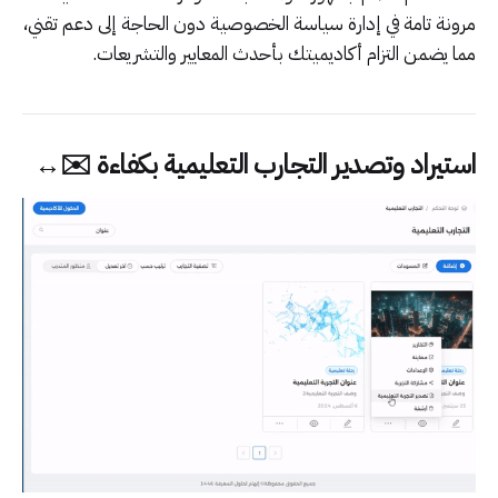
مرونة تامة في إدارة سياسة الخصوصية دون الحاجة إلى دعم تقني،
مما يضمن التزام أكاديميتك بأحدث المعايير والتشريعات.
استيراد وتصدير التجارب التعليمية بكفاءة ✉️↔️