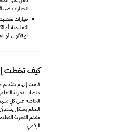
كامل على المح
انحيازات ضد ال
خيارات تخصيص
التعليمية أو ا
أو الألوان أو ال
كيف تخطت إلها
قامت إلهام بتقديم خ
الخاصة على كلٍ منهما
التعلم بشكل يستوفي 
مقدم التجربة التعلي
الرقمي..