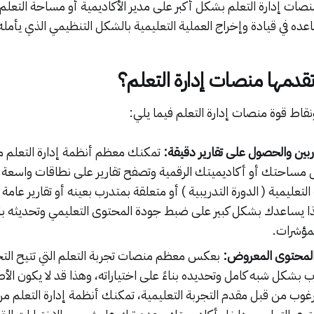
نصات إدارة التعلم بشكل أكبر على مدير الأكاديمية أو مساحة التعلم
اعده في قيادة وإخراج العملية التعليمية بالشكل التنظيمي الذي يأمله
ي تقدمها منصات إدارة التعلم؟
قاط قوة منصات إدارة التعلم فيما يلي:
دربين والحصول على تقارير دقيقة:
تمكنك معظم أنظمة إدارة التعلم من
 مساحتك أو أكاديميتك الرقمية وتصفح تقارير على نطاقات واسعة س
التعليمية ( الدورة التدريبية ) أو متعلقة بمتدرب بعينه أو تقارير عا
ذا يساعدك بشكل كبير على ضبط جودة المحتوى التعليمي وتحديثه باست
لمؤشرات.
المحتوى المعروض:
بعكس معظم منصات تجربة التعلم التي تتيح الت
 بشكل شبه كامل وتحديده بناءً على اختياراته، وهذا قد لا يكون الأ
رغوب من قبل مقدم التجربة التعليمية، تمكنك أنظمة إدارة التعلم م