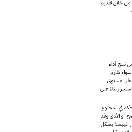
 من خلال تقديم
.
 تتبع أداء
واء تقارير
مة على مستوى
مرار بناءً على
حكم في المحتوى
صح أو الأدق وقد
ن الهيمنة بشكل