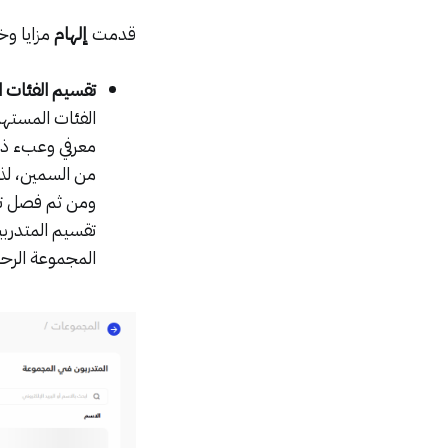
قدمت
إلهام
مزايا و
تقسيم الفئات 
الفئات المست
معرفي وعبء ذهن
من السمين، لذل
ومن ثم فصل تل
تقسيم المتدرب
المجموعة الرحل