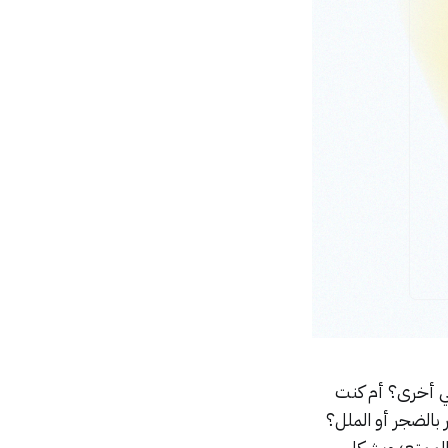
ي أخرى؟ أم كنت
بالضجر أو الملل؟
الممتع؛ وبشكل