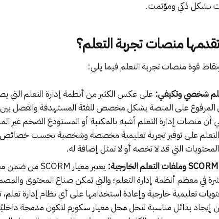
ات بشكل ذكي ومؤتمت.
ي تقدمها منصات تجربة التعلم؟
قاط قوة منصات تجربة التعلم فيما يلي:
علم شخصي وتكيفي:
على عكس الكثير من أنظمة إدارة التعلم التي ي
 المرفوع على المنصة بشكل مخصص للفئة المستهدفة والفصل بين 
أن منصات إدارة التعلم أشبه بالمكتبة أو المستودع الضخم غير ال
التعلم على توفير تجربة تعليمية مخصصة وشخصية بحسب خصائص 
محتويات التي قد لا تخصه أو لا تمثل إضافة له.
يعتبر معيار SCORM من 
نتشرة في معظم أنظمة إدارة التعلم؛ والتي تمكن صناع المحتوى والمصم
تويات تعليمية خارجية وإعادة استخدامها على أي نظام إدارة تعلم
ن إيجاد بدائل مناسبة لتحل محل معيار سكورم لتكون مدمجة داخليًا 