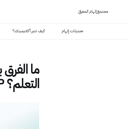
مجتمع إلهام المعرفي
تحديثات إلهام
كيف تدير أكاديميتك؟
ما الفرق 
التعلم؟ LMS vs LXP