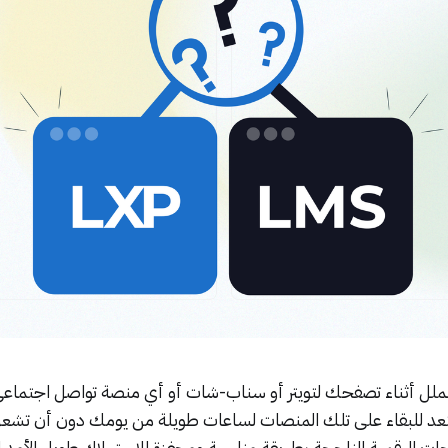
الملل أثناء تصفحك لتويتر أو سناب-شات أو أي منصة تواصل اجتماع
عد للبقاء على تلك المنصات لساعات طويلة من يومك دون أن تشعر 
 الرقمية الناجحة بطريقة مناسبة ومحفزة للاستهلاك طويل الأمد 