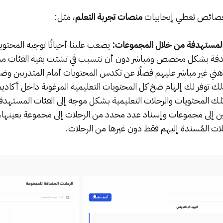
خصائص تغطي إيجابيات
منصات تجربة التعلم
، مثل:
المستهدفة من خلال المجموعات:
يصعب علينا أحيانًا توجيه المحتويا
هدفة بشكل مخصص ومباشر دون أن نتسبب في تشتت بقية الفئات م
ي غير مباشر عليهم فضلًا عن تكدس المحتويات أمام المتدربين وضبا
ك توفر لك إلهام ضخ كل المحتويات التعليمية المرغوبة داخل أكادي
ك المحتويات والرحلات التعليمية بشكل موجه إلى الفئات المستهدف
ين إلى مجموعات وإسناد عدد محدد من الرحلات إلى مجموعة بعينها، 
ات المُسندة إليهم فقط دون غيرها من الرحلات.