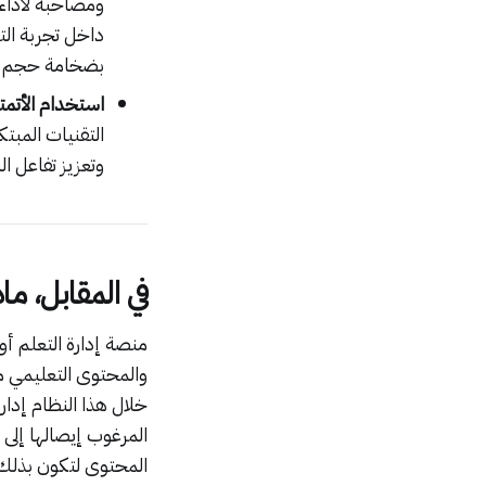
ومصاحبة لأداء
داخل تجربة الت
بضخامة حجم الم
استخدام الأتمتة
التقنيات المبتك
وتعزيز تفاعل ال
في المقابل، ماذا
والمحتوى التعليمي م
خلال هذا النظام إدار
المرغوب إيصالها إلى 