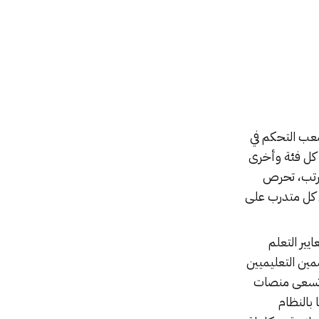
صعب التحكم في
كل فئة وأخرى
مرتب، تحرص
كل متدرب على
ضمن معايير التعلم
مين التعليميين
، تسعى منصات
بالنظام