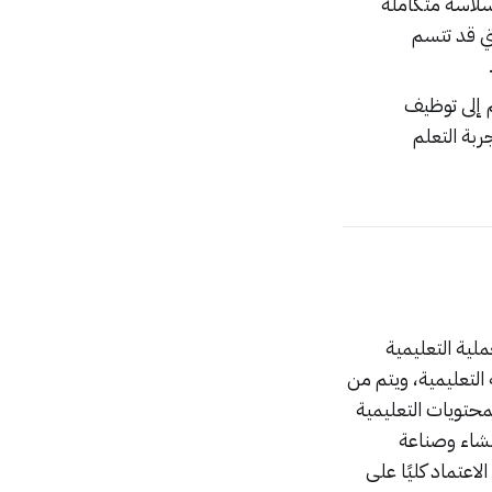
سلاسة متكاملة
تي قد تتسم
 إلى توظيف
ربة التعلم
لإدارة العملية التعليمية
لتعليمية، ويتم من
محتويات التعليمية
إنشاء وصناعة
Learning Content Managment Syst بدلًا من الاعتماد كليًا على