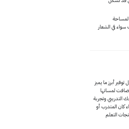
ي قد تشكل
المساحة
سواء في الشعار
فير أبرز ما يميز
مُضاف إليها أبرز ما يميز منصات وأنظمة إدارة التعلم LMS ثم أضافت لمساتها
جك التدريبي وتجربة
 كان المتدرب أو
تجات التعلم