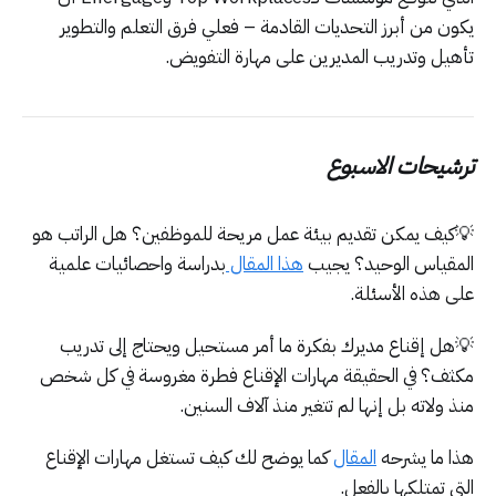
يكون من أبرز التحديات القادمة – فعلي فرق التعلم والتطوير
تأهيل وتدريب المديرين على مهارة التفويض.
ترشيحات الاسبوع
💡كيف يمكن تقديم بيئة عمل مريحة للموظفين؟ هل الراتب هو
المقياس الوحيد؟ يجيب
هذا المقال
بدراسة واحصائيات علمية
على هذه الأسئلة.
💡هل إقناع مديرك بفكرة ما أمر مستحيل ويحتاج إلى تدريب
مكثف؟ في الحقيقة مهارات الإقناع فطرة مغروسة في كل شخص
منذ ولاته بل إنها لم تتغير منذ آلاف السنين.
هذا ما يشرحه
المقال
كما يوضح لك كيف تستغل مهارات الإقناع
التي تمتلكها بالفعل.