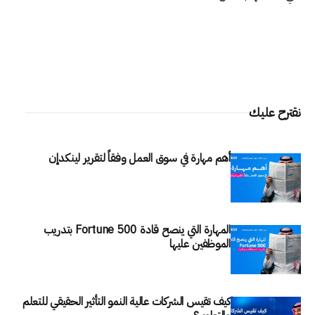
نقترح عليك
أهم مهارة في سوق العمل وفقاً لتقرير لينكدإن
المهارة التي ينصح قادة Fortune 500 بتدريب
الموظفين عليها
كيف تقيس الشركات عالية النمو التأثير الحقيقي للتعلم