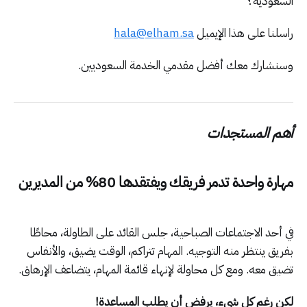
السعودية؟
راسلنا على هذا الإيميل
hala@elham.sa
وسنشارك معك أفضل مقدمي الخدمة السعوديين.
أهم المستجدات
مهارة واحدة تدمر فريقك ويفتقدها 80% من المديرين
في أحد الاجتماعات الصباحية، جلس القائد على الطاولة، محاطًا
بفريق ينتظر منه التوجيه. المهام تتراكم، الوقت يضيق، والأنفاس
تضيق معه. ومع كل محاولة لإنهاء قائمة المهام، يتضاعف الإرهاق.
لكن رغم كل شيء، يرفض أن يطلب المساعدة!