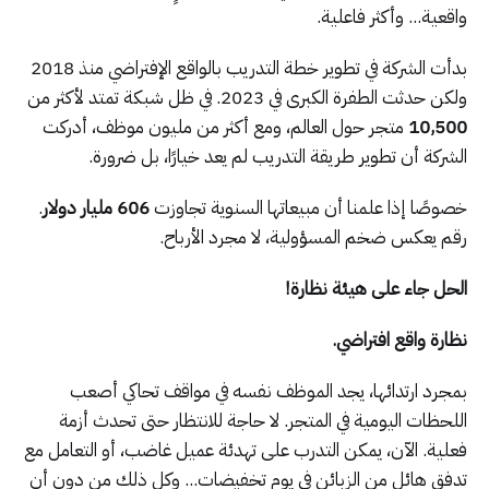
واقعية... وأكثر فاعلية.
بدأت الشركة في تطوير خطة التدريب بالواقع الإفتراضي منذ 2018
ولكن حدثت الطفرة الكبرى في 2023. في ظل شبكة تمتد لأكثر من
10,500
متجر حول العالم، ومع أكثر من مليون موظف، أدركت
الشركة أن تطوير طريقة التدريب لم يعد خيارًا، بل ضرورة.
خصوصًا إذا علمنا أن مبيعاتها السنوية تجاوزت
606 مليار دولار
.
رقم يعكس ضخم المسؤولية، لا مجرد الأرباح.
الحل جاء على هيئة نظارة!
نظارة واقع افتراضي.
بمجرد ارتدائها، يجد الموظف نفسه في مواقف تحاكي أصعب
اللحظات اليومية في المتجر. لا حاجة للانتظار حتى تحدث أزمة
فعلية. الآن، يمكن التدرب على تهدئة عميل غاضب، أو التعامل مع
تدفق هائل من الزبائن في يوم تخفيضات... وكل ذلك من دون أن