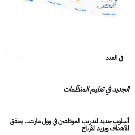
في العدد
أسلوب جديد لتدريب الموظفين في وول مارت... 
يحقق الأهداف ويزيد الأرباح
مهارة واحدة تدمر فريقك ويفتقدها 80% من 
الجديد في تعليم المنظّمات
المديرين
ترشيحات الأسبوع
أسلوب جديد لتدريب الموظفين في وول مارت... يحقق
الأهداف ويزيد الأرباح