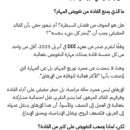
ما الذي يمنع القادة من تفويض المهام؟
هل هو الخوف من فقدان السيطرة؟ أم شعور خفي بأن القائد
الحقيقي يجب أن "يُنجز كل شيء بنفسه"؟
وفقًا لتقرير صدر عن معهد
DDI
في أبريل 2025، أقل من واحد
من كل خمسة قادة يمتلك مهارة التفويض بفعالية.
وهنا، لا نتحدث عن مجرد توزيع المهام، بل عن المهارة التي
وُصفت بأنها "الأكثر فعالية للوقاية من الإرهاق".
الإرهاق ليس مجرد حالة مزاجية، بل خطر حقيقي على أداء القادة
وفرقهم. القائد المرهق، كما يشير التقرير، تقل احتمالية مشاركته
بفعالية في العمل إلى النصف. والأسوأ، أن هذا الإرهاق ينتقل عدواه
إلى الفريق، فيُضعف الروح، ويقلل الإنتاجية، ويخنق الإبداع.
لكن، لماذا يصعب التفويض على كثير من القادة؟