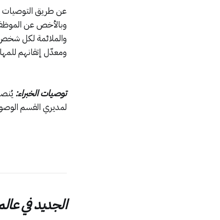
عن طريق التوصيات ال
وبالأخص عن الموظفي
والملائمة لكل شخص ب
ومعدّل إتقانهم للمه
توصيات الخبراء:
يُنص
لمديري القسم الوصول 
الجديد في عال