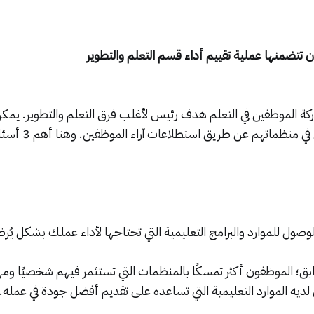
ركة الموظفين في التعلم هدف رئيس لأغلب فرق التعلم والتطوير. يمك
قياس رضا الموظفين في م
وصول للموارد والبرامج التعليمية التي تحتاجها لأداء عملك بشكل يُ
بق؛ الموظفون أكثر تمسكًا بالمنظمات التي تستثمر فيهم شخصيًا ومهن
ديه الموارد التعليمية التي تساعده على تقديم أفضل جودة في عمله.