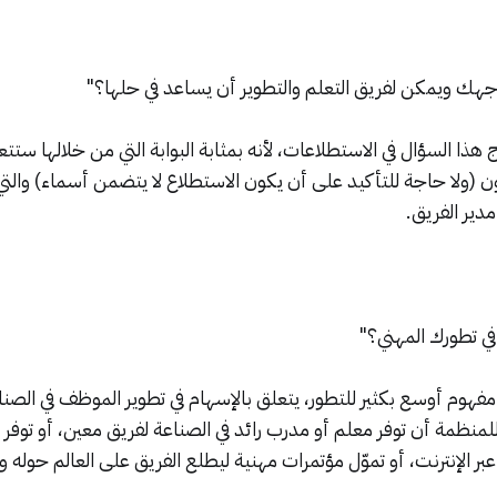
اجهك ويمكن لفريق التعلم والتطوير أن يساعد في حلها؟"
ج هذا السؤال في الاستطلاعات، لأنه بمثابة البوابة التي من خلالها س
ن (ولا حاجة للتأكيد على أن يكون الاستطلاع لا يتضمن أسماء) والتي 
مدير الفريق.
ي تطورك المهني؟"
مفهوم أوسع بكثير للتطور، يتعلق بالإسهام في تطوير الموظف في الصن
منظمة أن توفر معلم أو مدرب رائد في الصناعة لفريق معين، أو توفر ا
بر الإنترنت، أو تموّل مؤتمرات مهنية ليطلع الفريق على العالم حوله