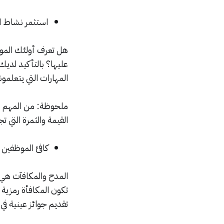
استثمر نشاط ا
عليها؟ بالتأكيد لدي
المهارات التي يتعلم
ملحوظة: من المهم أن
القيمة والثمرة التي ت
كافئ الموظفين
المدح والمكافآت هي 
تكون المكافأة رمزية 
تقديم جوائز عينية في 