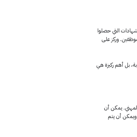
دثون صفحاتهم الشخصية على LinkedIn بأحدث الشهادات التي حصلوا
موظفين. وركز على
ة، بل أهم ركيزة هي
لمهني. يمكن أن
 ويمكن أن يتم