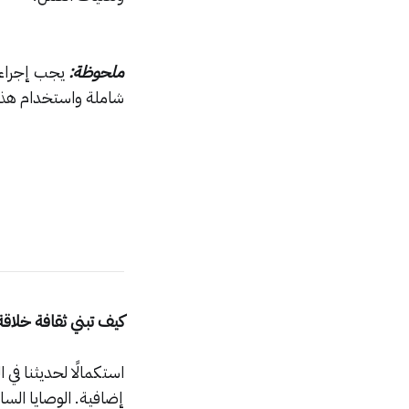
ملحوظة:
يجب إجراء 
شاملة واستخدام هذه 
كيف تبني ثقافة خلاق
إضافية. الوصايا الس