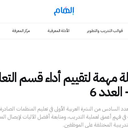
قوالب التدريب والتطوير
الأدلة المعرفية
مركز المعرفة
لة مهمة لتقييم أداء قسم التع
 العدد 6
د السادس من النشرة العربية الأولى في تعليم المنظمات الصادرة 
ي فهمٍ أعمق لعملية التدريب، ومتابعة أفضل الآليات لإيصال الم
لتدريبية المختلفة على الموظفين.