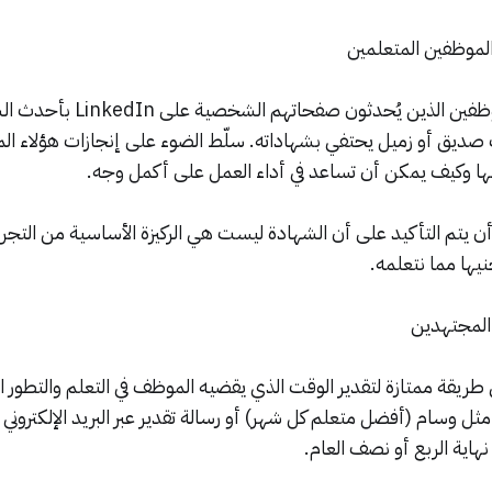
لموظفين المتعلمين
هل تعرف أولئك الموظفين الذين يُح
ك صديق أو زميل يحتفي بشهاداته. سلّط الضوء على إنجازات هؤلاء ال
ونها وكيف يمكن أن تساعد في أداء العمل على أكمل وجه.
 يتم التأكيد على أن الشهادة ليست هي الركيزة الأساسية من التجرب
جنيها مما نتعلمه.
 المجتهدين
طريقة ممتازة لتقدير الوقت الذي يقضيه الموظف في التعلم والتطور ا
مثل وسام (أفضل متعلم كل شهر) أو رسالة تقدير عبر البريد الإلكتروني
نهاية الربع أو نصف العام.