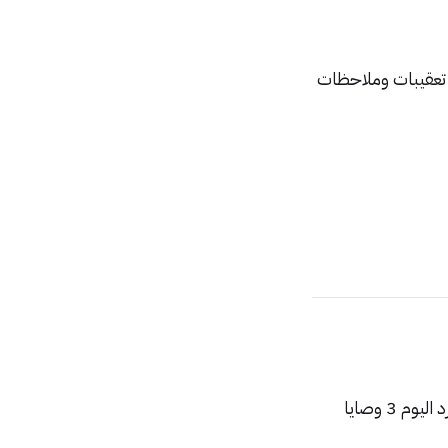
 تعقيبات وملاحظات
استكمالًا لحديثنا في العدد السابق عن أهم الخطوات لغرس ثقافة التعلم في المنظمات، نسرد اليوم 3 وصايا