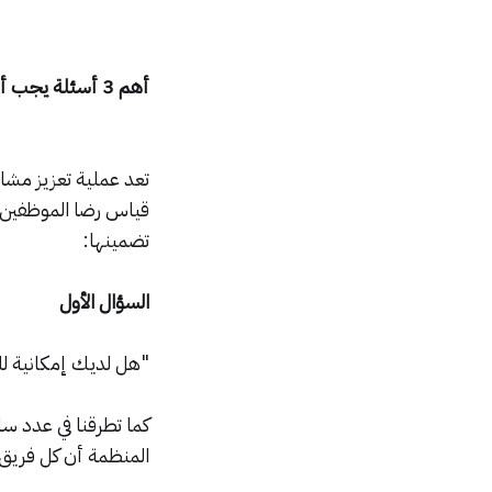
أهم 3 أسئلة يجب أن تتضمنها عملية تقييم أداء قسم التعلم والتطوير
تعد عملية تعزيز مشا
تضمينها:
السؤال الأول
"هل لديك إمكانية لل
كما تطرقنا في عدد سا
المنظمة أن كل فريق ل