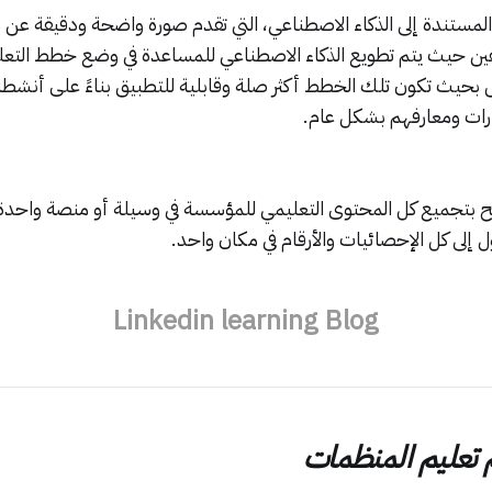
مستندة إلى الذكاء الاصطناعي، التي تقدم صورة واضحة ودقيقة عن م
ن حيث يتم تطويع الذكاء الاصطناعي للمساعدة في وضع خطط التع
حيث تكون تلك الخطط أكثر صلة وقابلية للتطبيق بناءً على أنشطة
ارات ومعارفهم بشكل عام.
ح بتجميع كل المحتوى التعليمي للمؤسسة في وسيلة أو منصة واحد
إلى كل الإحصائيات والأرقام في مكان واحد.
Linkedin learning Blog
م تعليم المنظمات