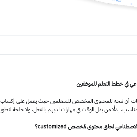
ناعي في خدمة التعليم والتطوير
لم تعليم المنظمات
فة خلاقة تشجع الموظفين على التعلم؟ (الجزء الثاني)
اعي في خطط التعلم للموظفين
مات أن تتجه للمحتوى المخصص للمتعلمين حيث يعمل على إكساب ا
مناسب، بدلًا من بذل الوقت في مهارات لديهم بالفعل، ولا حاجة لتطوير
لاصطناعي لخلق محتوى مُخصص customized؟