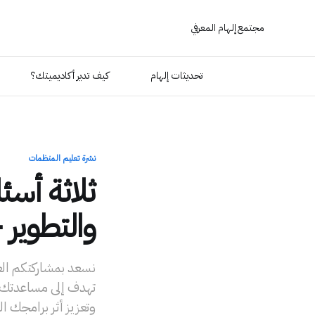
مجتمع إلهام المعرفي
تحديثات إلهام
كيف تدير أكاديميتك؟
نشرة تعليم المنظمات
ثلاثة أسئ
والتطوير -
نسعد بمشاركتكم العد
تهدف إلى مساعدتك ف
وتعزيز أثر برامجك ا