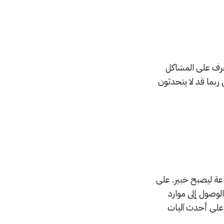
تتعرف على المشاكل
ربما قد لا يتحدثون
اعة ليصبح خبير. على
لوصول إلى موارد
 وعلى أحدث آليات