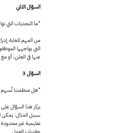
السؤال الثاني
"ما التحديات التي تو
من المهم للغاية إدرا
التي يواجهها الموظفو
عنها في العلن، أو مع 
السؤال 3
"هل منظمتنا تُسهم ف
يركز هذا السؤال على 
سبيل المثال: يمكن لل
تعليمية غير محدودة ع
وتقنيات العمل.