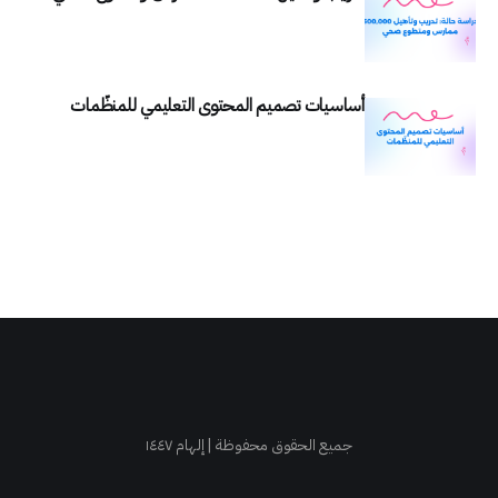
أساسيات تصميم المحتوى التعليمي للمنظّمات
جميع الحقوق محفوظة | إلهام ١٤٤٧