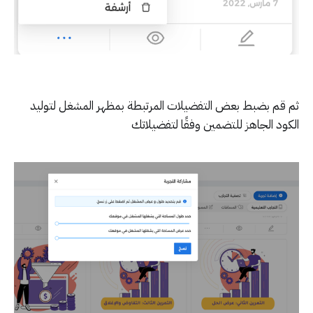
ثم قم بضبط بعض التفضيلات المرتبطة بمظهر المشغل لتوليد
الكود الجاهز للتضمين وفقًا لتفضيلاتك