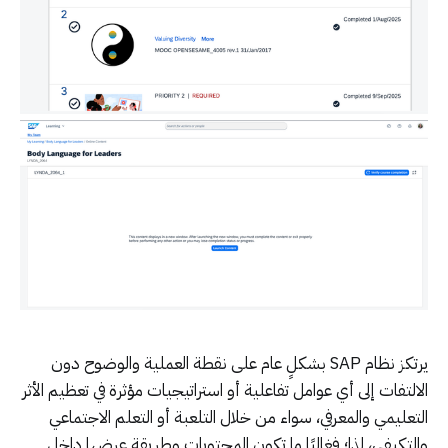
يرتكز نظام SAP بشكلٍ عام على نقطة العملية والوضوح دون
الالتفات إلى أي عوامل تفاعلية أو استراتيجيات مؤثرة في تعظيم الأثر
التعليمي والمعرفي، سواء من خلال التلعبة أو التعلم الاجتماعي
والتكيفي، لذا؛ فغالبًا ما تكون المحتويات وطريقة عرضها داخل