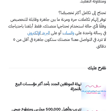
ومتفاوتة التعقيد.
تحتاج إلى تكامل أكثر تخصيصًا؟
توفر إلهام تكاملات حرة ومرنة ما بين جاهزة وقابلة للتخصيص
وفقًا لأي حالة استخدام تحتاجها منصتك، فقط أبلغنا باحتياجك
في رسالة واحدة على
واتساب
أو على
البريد الإلكتروني
لا تترد في التواصل معنا! منصتك ستكون جاهزة في أقل من ٥
دقائق.
نقترح عليك
تهيئة الموظفين الجدد بأحد أكبر مؤسسات البيع
بالتجزئة
تدريب وتأهيل 500,000 ممارس ومتطوع صحي