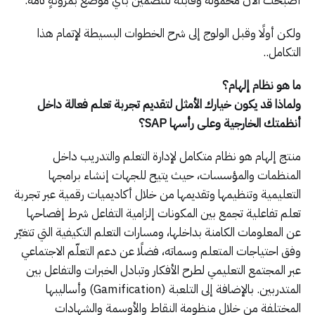
أصبحت الآن محمولة وقابلة للتضمين بأي موضع بمرونةٍ تامة.
ولكن أولًا وقبل الولوج إلى شرح الخطوات البسيطة لإتمام هذا
التكامل..
ما هو نظام إلهام؟
ولماذا قد يكون خيارك الأمثل لتقديم تجربة تعلم فعالة داخل
أنظمتك الخارجية وعلى رأسها SAP؟
منتج إلهام هو نظام متكامل لإدارة التعلم والتدريب داخل
المنظمات والمؤسسات، حيث يتيح للجهات إنشاء برامجها
التعليمية وتنظيمها وتقديمها من خلال أكاديميات رقمية عبر تجربة
تعلم تفاعلية تجمع بين المكونات إلزامية التفاعل شرط إفصاحها
عن المعلومات الكامنة بداخلها، ومسارات التعلم التكيفية التي تتغيّر
وفق احتياجات المتعلم وسماته، فضلًا عن دعم التعلّم الاجتماعي
عبر المجتمع التعليمي لطرح الأفكار وتبادل الخبرات والتفاعل بين
المتدربين. بالإضافة إلى التلعبة (Gamification) وأساليبها
المختلفة من خلال منظومة النقاط والأوسمة والشهادات