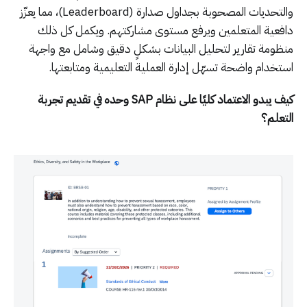
والتحديات المصحوبة بجداول صدارة (Leaderboard)، مما يعزّز
دافعية المتعلمين ويرفع مستوى مشاركتهم. ويكمل كل ذلك
منظومة تقارير لتحليل البيانات بشكلٍ دقيق وشامل مع واجهة
استخدام واضحة تسهّل إدارة العملية التعليمية ومتابعتها.
كيف يبدو الاعتماد كليًا على نظام SAP وحده في تقديم تجربة
التعلم؟