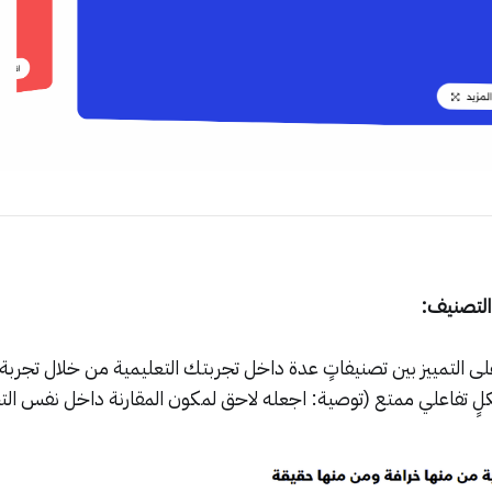
التصنيف:
على التمييز بين تصنيفاتٍ عدة داخل تجربتك التعليمية من خلال تجر
لٍ تفاعلي ممتع (توصية: اجعله لاحق لمكون المقارنة داخل نفس التج