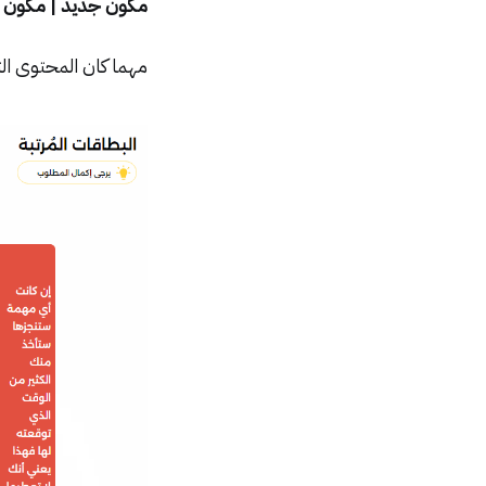
مكون جديد | مكون الب
مهما كان المحتوى ال