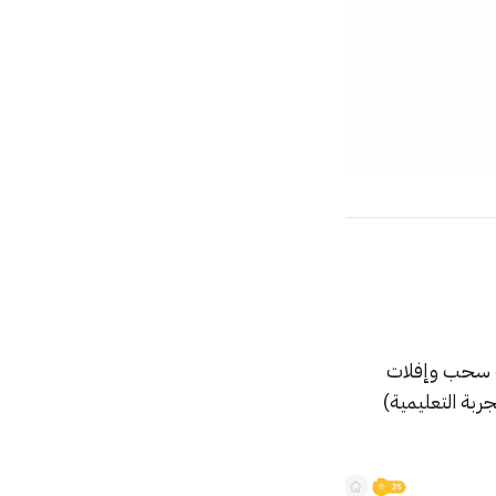
بة سحب وإفلات
ربة التعليمية)