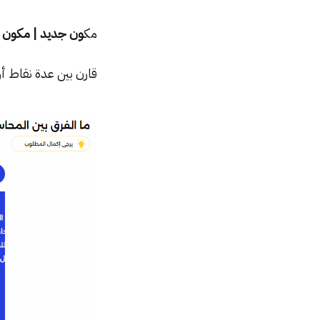
مك
ون جديد | مكون ال
قارن بين عدة نقاط أو