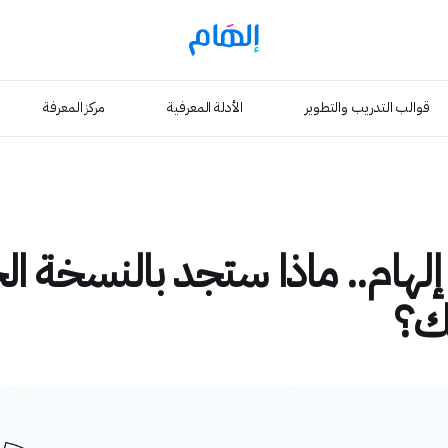
قوالب التدريب والتطوير
الأدلة المعرفية
مركز المعرفة
لهام.. ماذا ستجد بالنسخة ال
تك؟