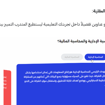
مقارنة
:
 عناوين تفصيلاً داخل تجربتك التعليمية ليستطيع المتدرب التمييز بي